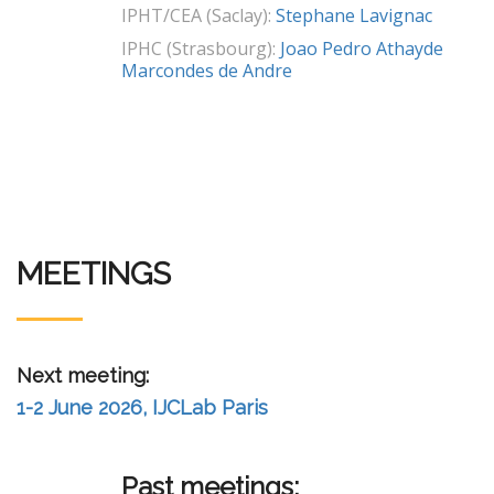
IPHT/CEA (Saclay):
Stephane Lavignac
IPHC (Strasbourg):
Joao Pedro Athayde
Marcondes de Andre
MEETINGS
Next meeting:
1-2 June 2026, IJCLab Paris
Past meetings: