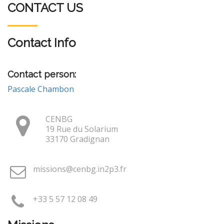
CONTACT US
Contact Info
Contact person:
Pascale Chambon
CENBG
19 Rue du Solarium
33170 Gradignan
missions@cenbg.in2p3.fr
+33 5 57 12 08 49