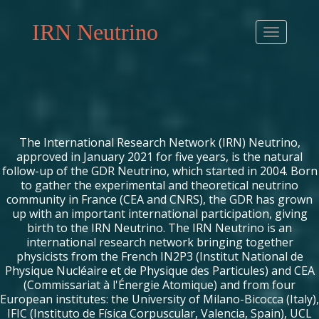
IRN Neutrino
The International Research Network (IRN) Neutrino,
approved in January 2021 for five years, is the natural
follow-up of the GDR Neutrino, which started in 2004. Born
to gather the experimental and theoretical neutrino
community in France (CEA and CNRS), the GDR has grown
up with an important international participation, giving
birth to the IRN Neutrino. The IRN Neutrino is an
international research network bringing together
physicists from the French IN2P3 (Institut National de
Physique Nucléaire et de Physique des Particules) and CEA
(Commissariat à l'Énergie Atomique) and from four
European institutes: the University of Milano-Bicocca (Italy),
IFIC (Instituto de Física Corpuscular, Valencia, Spain), UCL