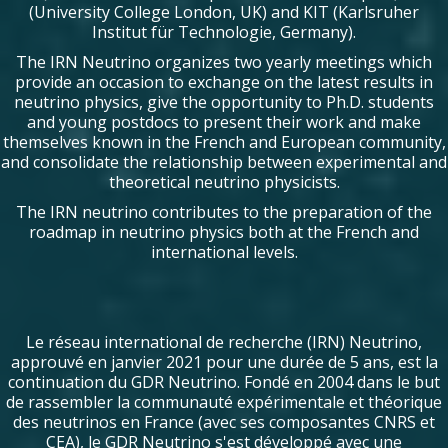
(University College London, UK) and KIT (Karlsruher
Institut für Technologie, Germany).
The IRN Neutrino organizes two yearly meetings which
provide an occasion to exchange on the latest results in
neutrino physics, give the opportunity to Ph.D. students
and young postdocs to present their work and make
themselves known in the French and European community,
and consolidate the relationship between experimental and
theoretical neutrino physicists.
The IRN neutrino contributes to the preparation of the
roadmap in neutrino physics both at the French and
international levels.
Le réseau international de recherche (IRN) Neutrino,
approuvé en janvier 2021 pour une durée de 5 ans, est la
continuation du GDR Neutrino. Fondé en 2004 dans le but
de rassembler la communauté expérimentale et théorique
des neutrinos en France (avec ses composantes CNRS et
CEA), le GDR Neutrino s'est développé avec une