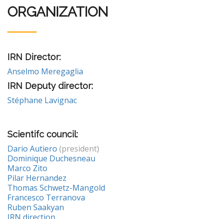
ORGANIZATION
IRN Director:
Anselmo Meregaglia
IRN Deputy director:
Stéphane Lavignac
Scientifc council:
Dario Autiero
(president)
Dominique Duchesneau
Marco Zito
Pilar Hernandez
Thomas Schwetz-Mangold
Francesco Terranova
Ruben Saakyan
IRN direction