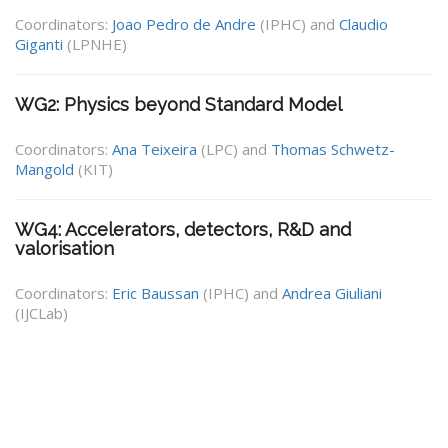
Coordinators:
Joao Pedro de Andre
(IPHC) and
Claudio
Giganti
(LPNHE)
WG2: Physics beyond Standard Model
Coordinators:
Ana Teixeira
(LPC) and
Thomas Schwetz-
Mangold
(KIT)
WG4: Accelerators, detectors, R&D and
valorisation
Coordinators:
Eric Baussan
(IPHC) and
Andrea Giuliani
(IJCLab)