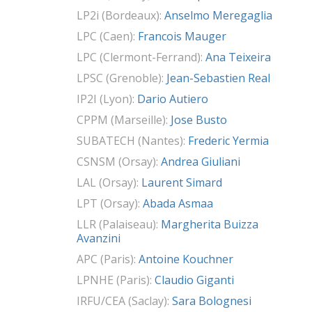
LP2i (Bordeaux):
Anselmo Meregaglia
LPC (Caen):
Francois Mauger
LPC (Clermont-Ferrand):
Ana Teixeira
LPSC (Grenoble):
Jean-Sebastien Real
IP2I (Lyon):
Dario Autiero
CPPM (Marseille):
Jose Busto
SUBATECH (Nantes):
Frederic Yermia
CSNSM (Orsay):
Andrea Giuliani
LAL (Orsay):
Laurent Simard
LPT (Orsay):
Abada Asmaa
LLR (Palaiseau):
Margherita Buizza
Avanzini
APC (Paris):
Antoine Kouchner
LPNHE (Paris):
Claudio Giganti
IRFU/CEA (Saclay):
Sara Bolognesi