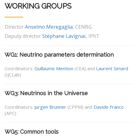
WORKING GROUPS
Director
Anselmo Meregaglia
, CENBG
Deputy director
Stéphane Lavignac
, IPhT
WG1: Neutrino parameters determination
Coordinators:
Guillaume Mention
(CEA) and
Laurent Simard
(IJCLab)
WG3: Neutrinos in the Universe
Coordinators:
Jurgen Brunner
(CPPM) and
Davide Franco
(APC)
WG5: Common tools