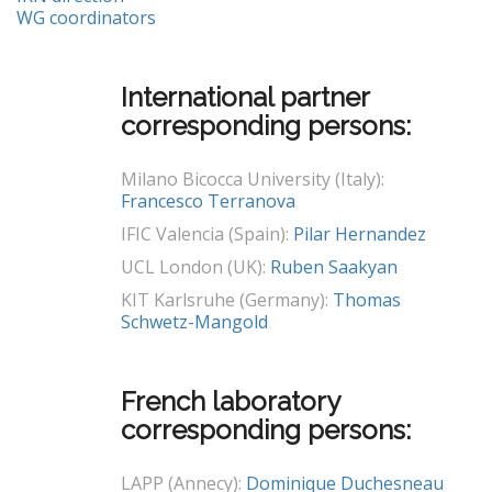
WG coordinators
International partner
corresponding persons:
Milano Bicocca University (Italy):
Francesco Terranova
IFIC Valencia (Spain):
Pilar Hernandez
UCL London (UK):
Ruben Saakyan
KIT Karlsruhe (Germany):
Thomas
Schwetz-Mangold
French laboratory
corresponding persons:
LAPP (Annecy):
Dominique Duchesneau